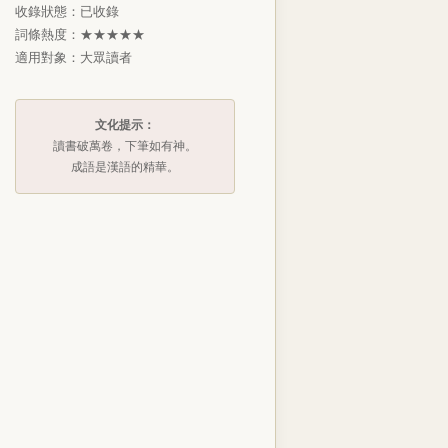
收錄狀態：已收錄
詞條熱度：★★★★★
適用對象：大眾讀者
文化提示：
讀書破萬卷，下筆如有神。
成語是漢語的精華。