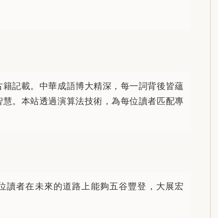
。
古籍記載。中華成語博大精深，每一詞背後皆蘊
智慧。本站透過演算法技術，為每位讀者匹配專
位讀者在未來的道路上能夠五谷豐登，大展宏