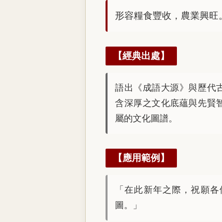
形容糧食豐收，農業興旺
【經典出處】
語出《成語大源》與歷代
含深厚之文化底蘊與先賢
屬的文化圖譜。
【應用範例】
「在此新年之際，祝願各
圖。」