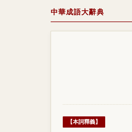
中華成語大辭典
【本詞釋義】