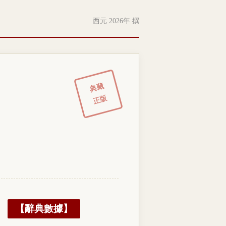
西元 2026年 撰
典藏
正版
【辭典數據】